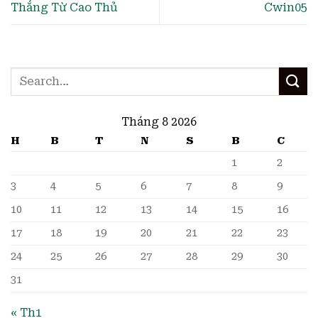
Thắng Từ Cao Thủ
Cwin05
Tháng 8 2026
H
B
T
N
S
B
C
1
2
3
4
5
6
7
8
9
10
11
12
13
14
15
16
17
18
19
20
21
22
23
24
25
26
27
28
29
30
31
« Th1