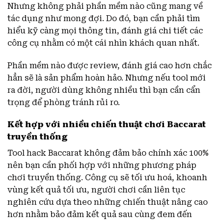
Nhưng không phải phần mềm nào cũng mang về
tác dụng như mong đợi. Do đó, bạn cần phải tìm
hiểu kỹ càng mọi thông tin, đánh giá chi tiết các
công cụ nhằm có một cái nhìn khách quan nhất.
Phần mềm nào được review, đánh giá cao hơn chắc
hẳn sẽ là sản phẩm hoàn hảo. Nhưng nếu tool mới
ra đời, người dùng không nhiều thì bạn cần cẩn
trọng để phòng tránh rủi ro.
Kết hợp với nhiều chiến thuật chơi Baccarat
truyền thống
Tool hack Baccarat không đảm bảo chính xác 100%
nên bạn cần phối hợp với những phương pháp
chơi truyền thống. Công cụ sẽ tối ưu hoá, khoanh
vùng kết quả tối ưu, người chơi cần liên tục
nghiên cứu dựa theo những chiến thuật nâng cao
hơn nhằm bảo đảm kết quả sau cùng đem đến