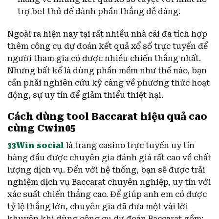
trợ bet thủ để dành phần thắng dễ dàng.
Ngoài ra hiện nay tại rất nhiều nhà cái đã tích hợp
thêm công cụ dự đoán kết quả xổ số trực tuyến để
người tham gia có được nhiều chiến thắng nhất.
Nhưng bất kể là dùng phần mềm như thế nào, bạn
cần phải nghiên cứu kỹ càng về phương thức hoạt
động, sự uy tín để giảm thiểu thiệt hại.
Cách dùng tool Baccarat hiệu quả cao
cùng Cwin05
33Win social
là trang casino trực tuyến uy tín
hàng đầu được chuyên gia đánh giá rất cao về chất
lượng dịch vụ. Đến với hệ thống, bạn sẽ được trải
nghiệm dịch vụ Baccarat chuyên nghiệp, uy tín với
xác suất chiến thắng cao. Để giúp anh em có được
tỷ lệ thắng lớn, chuyên gia đã đưa một vài lời
khuyên khi dùng công cụ dự đoán Baccarat gồm: