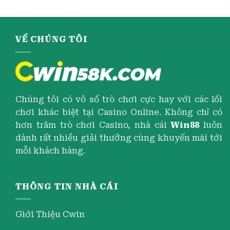
VỀ CHÚNG TÔI
Chúng tôi có vô số trò chơi cực hay với các lối
chơi khác biệt tại Casino Online. Không chỉ có
hơn trăm trò chơi Casino, nhà cái
Win88
luôn
dành rất nhiều giải thưởng cùng khuyến mãi tới
mỗi khách hàng.
THÔNG TIN NHÀ CÁI
Giới Thiệu Cwin