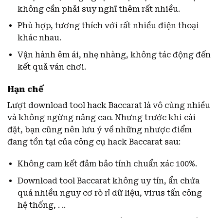
không cần phải suy nghĩ thêm rất nhiều.
Phù hợp, tương thích với rất nhiều điện thoại
khác nhau.
Vận hành êm ái, nhẹ nhàng, không tác động đến
kết quả ván chơi.
Hạn chế
Lượt download tool hack Baccarat là vô cùng nhiều
và không ngừng nâng cao. Nhưng trước khi cài
đặt, bạn cũng nên lưu ý về những nhược điểm
đang tồn tại của công cụ hack Baccarat sau:
Không cam kết đảm bảo tính chuẩn xác 100%.
Download tool Baccarat không uy tín, ẩn chứa
quá nhiều nguy cơ rò rỉ dữ liệu, virus tấn công
hệ thống, . ..