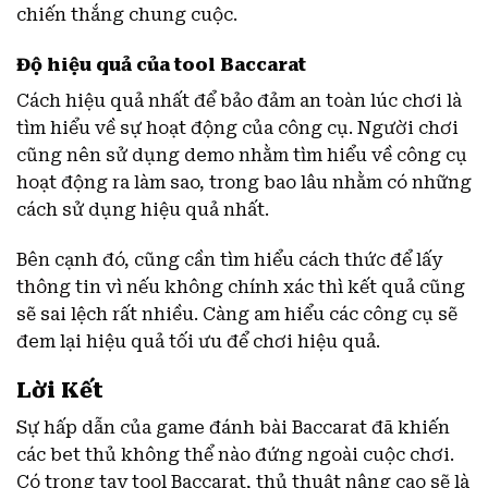
chiến thắng chung cuộc.
Độ hiệu quả của tool Baccarat
Cách hiệu quả nhất để bảo đảm an toàn lúc chơi là
tìm hiểu về sự hoạt động của công cụ. Người chơi
cũng nên sử dụng demo nhằm tìm hiểu về công cụ
hoạt động ra làm sao, trong bao lâu nhằm có những
cách sử dụng hiệu quả nhất.
Bên cạnh đó, cũng cần tìm hiểu cách thức để lấy
thông tin vì nếu không chính xác thì kết quả cũng
sẽ sai lệch rất nhiều. Càng am hiểu các công cụ sẽ
đem lại hiệu quả tối ưu để chơi hiệu quả.
Lời Kết
Sự hấp dẫn của game đánh bài Baccarat đã khiến
các bet thủ không thể nào đứng ngoài cuộc chơi.
Có trong tay tool Baccarat, thủ thuật nâng cao sẽ là