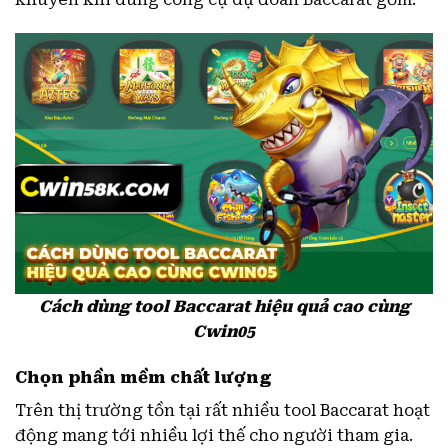
Cách dùng tool Baccarat hiệu quả cao cùng
Cwin05
Chọn phần mềm chất lượng
Trên thị trường tồn tại rất nhiều tool Baccarat hoạt
động mang tới nhiều lợi thế cho người tham gia.