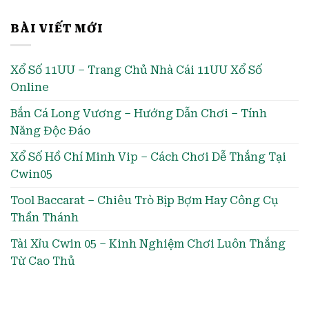
BÀI VIẾT MỚI
Xổ Số 11UU – Trang Chủ Nhà Cái 11UU Xổ Số
Online
Bắn Cá Long Vương – Hướng Dẫn Chơi – Tính
Năng Độc Đáo
Xổ Số Hồ Chí Minh Vip – Cách Chơi Dễ Thắng Tại
Cwin05
Tool Baccarat – Chiêu Trò Bịp Bợm Hay Công Cụ
Thần Thánh
Tài Xỉu Cwin 05 – Kinh Nghiệm Chơi Luôn Thắng
Từ Cao Thủ