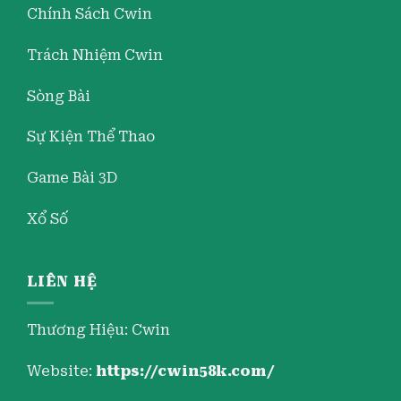
Chính Sách Cwin
Trách Nhiệm Cwin
Sòng Bài
Sự Kiện Thể Thao
Game Bài 3D
Xổ Số
LIÊN HỆ
Thương Hiệu: Cwin
Website:
https://cwin58k.com/