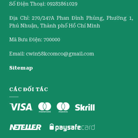
Số Điện Thoại: 09283861029
Địa Chỉ: 270/247A Phan Đình Phùng, Phường 1,
Phú Nhuận, Thành phố Hồ Chí Minh
Mã Bưu Điện: 700000
Email:
cwin58kcomco@gmail.com
Sitemap
CÁC ĐỐI TÁC