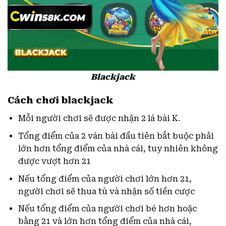
Blackjack
Cách chơi blackjack
Mỗi người chơi sẽ được nhận 2 lá bài K.
Tổng điểm của 2 ván bài đầu tiên bắt buộc phải
lớn hơn tổng điểm của nhà cái, tuy nhiên không
được vượt hơn 21
Nếu tổng điểm của người chơi lớn hơn 21,
người chơi sẽ thua tù và nhận số tiền cược
Nếu tổng điểm của người chơi bé hơn hoặc
bằng 21 và lớn hơn tổng điểm của nhà cái,