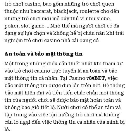
trò chơi casino, bao gồm những trò chơi quen
thuộc như baccarat, blackjack, roulette cho đến
những trò chơi mới mẻ đầy thú vị như sicbo,
poker, slot game. .. Nhờ thế mà người chơi có đa
dạng sự lựa chọn và không hề bị chán nản khi trải
nghiệm trò chơi casino nhà cái đang có.
An toàn và bảo mật thông tin
Một trong những điều cần thiết nhất khi tham dự
vào trò chơi casino trực tuyến là an toàn và bảo
mật thông tin cá nhân. Tại Casino
789BET
, việc
bảo mật thông tin được đưa lên trên hết. Hệ thống
bảo mật hiện đại và tiên tiến chắc chắn mọi thông
tin của người chơi sẽ được bảo mật hoàn toàn và
không bao giờ tiết lộ. Nười chơi có thể an tâm và
tập trung vào việc tận hưởng trò chơi mà không
cần lo ngại đến việc thông tin cá nhân của mình bị
lộ.