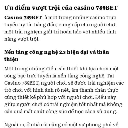
Ưu điểm vượt trội của casino 789BET
Casino 789BET
là một trong những casino trực
tuyến uy tín hàng đầu, cung cấp cho người chơi
một trải nghiệm giải trí hoàn hảo với nhiều tính
năng vượt trội.
Nền tảng công nghệ 2.3 hiện đại và thân
thiện
Một trong những điều cần thiết khi lựa chọn một
sòng bạc trực tuyến là nền tảng công nghệ. Tại
Casino 789BET, người chơi sẽ được trải nghiệm các
trò chơi với hình ảnh rõ nét, âm thanh chân thực
cùng thiết kế phù hợp với người chơi. Điều này
giúp người chơi có trải nghiệm tốt nhất mà không
cần quá mất chút công sức để học cách sử dụng.
Ngoài ra, ở nhà cái cũng có một sự phong phú về