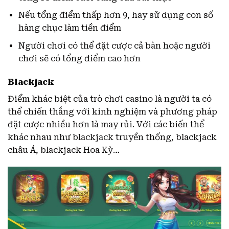
Nếu tổng điểm thấp hơn 9, hãy sử dụng con số
hàng chục làm tiền điểm
Người chơi có thể đặt cược cả bàn hoặc người
chơi sẽ có tổng điểm cao hơn
Blackjack
Điểm khác biệt của trò chơi casino là người ta có
thể chiến thắng với kinh nghiệm và phương pháp
đặt cược nhiều hơn là may rủi. Với các biến thể
khác nhau như blackjack truyền thống, blackjack
châu Á, blackjack Hoa Kỳ…