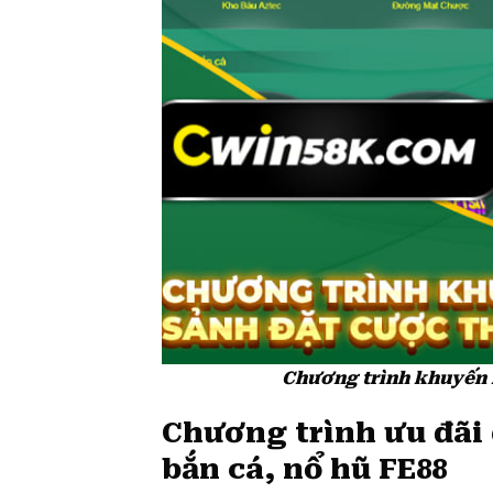
Chương trình khuyến m
Chương trình ưu đãi
bắn cá, nổ hũ FE88