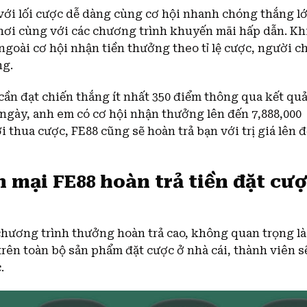
với lối cược dễ dàng cùng cơ hội nhanh chóng thắng lớ
 chơi cùng với các chương trình khuyến mãi hấp dẫn. Kh
goài cơ hội nhận tiền thưởng theo tỉ lệ cược, người c
ng.
cần đạt chiến thắng ít nhất 350 điểm thông qua kết qu
 ngày, anh em có cơ hội nhận thưởng lên đến 7,888,000
 thua cược, FE88 cũng sẽ hoàn trả bạn với trị giá lên 
mại FE88 hoàn trả tiền đặt cư
 chương trình thưởng hoàn trả cao, không quan trọng là
trên toàn bộ sản phẩm đặt cược ở nhà cái, thành viên s
.