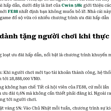
i hấp dẫn, dưới đây là list của
Cwin 58k
giới thiệu cá
 mới
FE88
nhất định bạn không muốn bỏ lỡ. Nhà cái này
ame đồ sộ vừa có nhiều chương trình ưu đãi hấp dẫn
 dành tặng người chơi khi thực
loạt ưu đãi hấp dẫn, nổi bật là chương trình khuyến 
n: Khi người chơi mới tạo tài khoản thành công, hệ th
n tới 28,888,000 VNĐ.
 không hạn chế: Tất cả hội viên của FE88, cứ mỗi lần
 ưu đãi 0,6% mà không cần thiết phải đăng kí. Ngoài ra
ởng tới người chơi.
t vàng 5%: Vào Chủ Nhật mỗi tuần, chương trình sự k