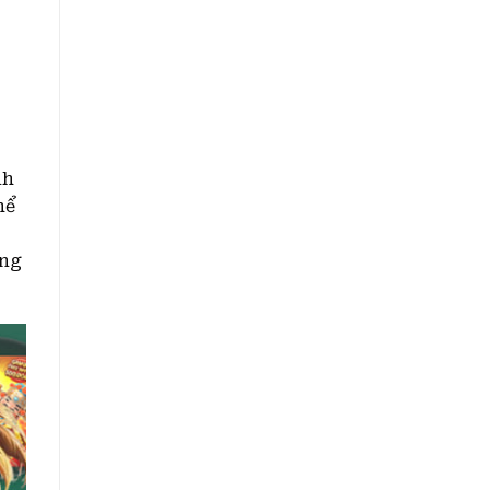
nh
hể
ng