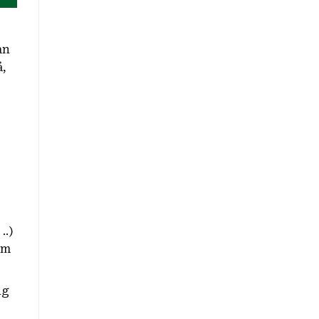
àn
ả,
..)
ạm
ng